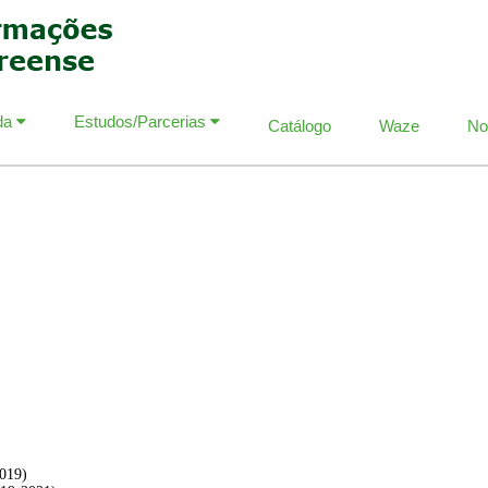
da
Estudos/Parcerias
Catálogo
Waze
No
2019)