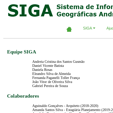
SIGA
Aju
Equipe SIGA
Andreia Cristina dos Santos Gusmão
Daniel Vicente Batista
Daniela Rosas
Eleandro Silva de Almeida
Fernanda Paganelli Toller França
João Vitor de Oliveira Silva
Gabriel Pereira de Souza
Colaboradores
Aguinaldo Gonçalves - Arquiteto (2018-2020)
Amanda Santos Silva - Estagiária Planejamento (2019-